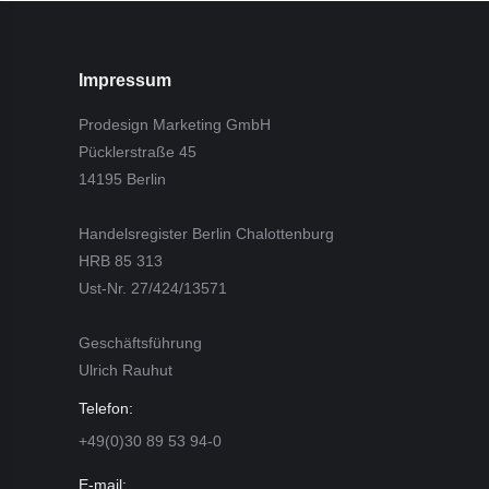
Impressum
Prodesign Marketing GmbH
Pücklerstraße 45
14195 Berlin
Handelsregister Berlin Chalottenburg
HRB 85 313
Ust-Nr. 27/424/13571
Geschäftsführung
Ulrich Rauhut
Telefon:
+49(0)30 89 53 94-0
E-mail: