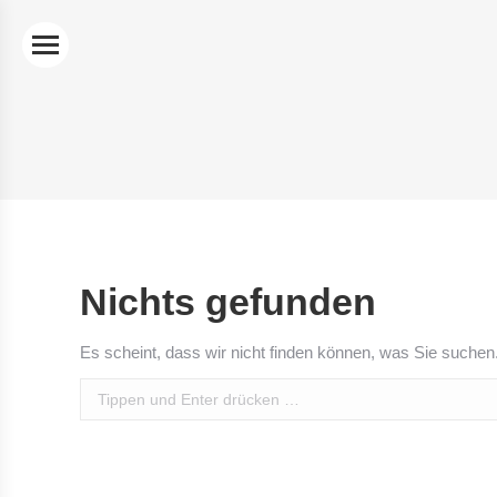
Nichts gefunden
Es scheint, dass wir nicht finden können, was Sie suchen.
Search: