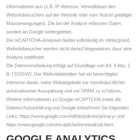
Informationen aus (z.B. IP-Adresse, Verweildauer des
Websitebesuchers auf der Website oder vom Nutzer getätigte
Mausbewegungen). Die bei der Analyse erfassten Daten
werden an Google weitergeleitet.
Die reCAPTCHA-Analysen laufen vollständig im Hintergrund.
Websitebesucher werden nicht darauf hingewiesen, dass eine
Analyse stattfindet.
Die Datenverarbeitung erfolgt auf Grundlage von Art. 6 Abs. 1
lit. f DSGVO. Der Websitebetreiber hat ein berechtigtes
Interesse daran, seine Webangebote vor missbräuchlicher
automatisierter Ausspähung und vor SPAM zu schützen.
Weitere Informationen zu Google reCAPTCHA sowie die
Datenschutzerklärung von Google entnehmen Sie folgenden
Links: https://www.google.com/intl/de/policies/privacy/ und
https://www.google.com/recaptcha/intro/android.html.
GOOGLE ANALYTICS